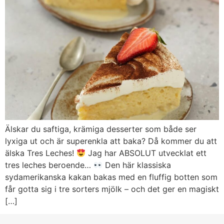
Älskar du saftiga, krämiga desserter som både ser
lyxiga ut och är superenkla att baka? Då kommer du att
älska Tres Leches!
Jag har ABSOLUT utvecklat ett
tres leches beroende…
Den här klassiska
sydamerikanska kakan bakas med en fluffig botten som
får gotta sig i tre sorters mjölk – och det ger en magiskt
[…]