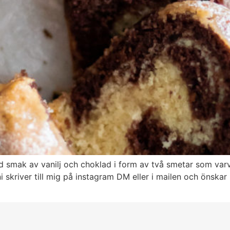
d smak av vanilj och choklad i form av två smetar som var
 skriver till mig på instagram DM eller i mailen och önskar 