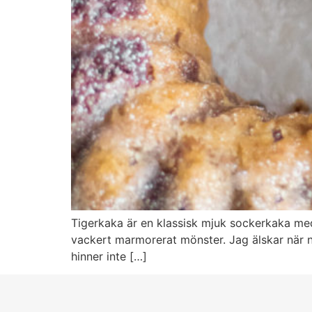
Tigerkaka är en klassisk mjuk sockerkaka me
vackert marmorerat mönster. Jag älskar när ni
hinner inte […]