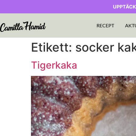
UPPTÄCK
RECEPT
AKT
Etikett:
socker ka
Tigerkaka