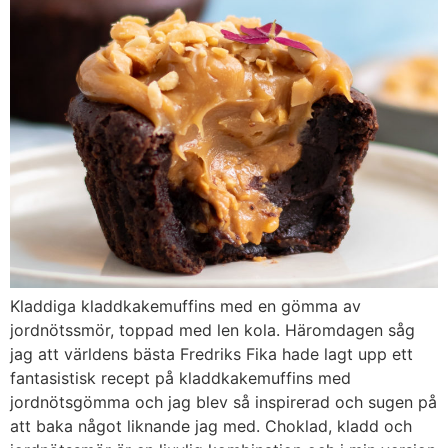
Kladdiga kladdkakemuffins med en gömma av
jordnötssmör, toppad med len kola. Häromdagen såg
jag att världens bästa Fredriks Fika hade lagt upp ett
fantasistisk recept på kladdkakemuffins med
jordnötsgömma och jag blev så inspirerad och sugen på
att baka något liknande jag med. Choklad, kladd och