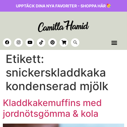
UPPTÄCK DINA NYA FAVORITER - SHOPPA HÄR
Etikett:
snickerskladdkaka
kondenserad mjölk
Kladdkakemuffins med
jordnötsgömma & kola