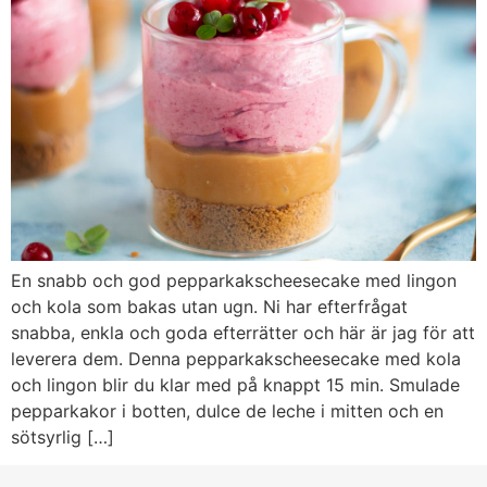
En snabb och god pepparkakscheesecake med lingon
och kola som bakas utan ugn. Ni har efterfrågat
snabba, enkla och goda efterrätter och här är jag för att
leverera dem. Denna pepparkakscheesecake med kola
och lingon blir du klar med på knappt 15 min. Smulade
pepparkakor i botten, dulce de leche i mitten och en
sötsyrlig […]