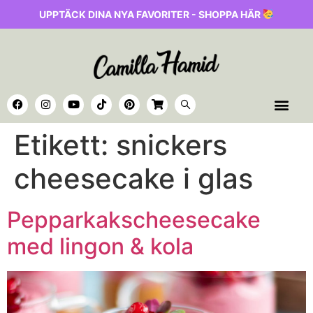
UPPTÄCK DINA NYA FAVORITER - SHOPPA HÄR
Etikett:
snickers
cheesecake i glas
Pepparkakscheesecake
med lingon & kola