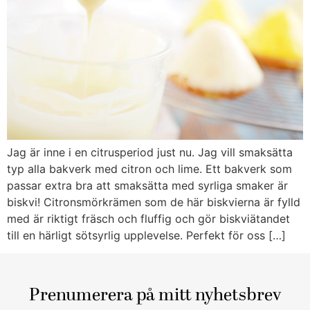
Jag är inne i en citrusperiod just nu. Jag vill smaksätta
typ alla bakverk med citron och lime. Ett bakverk som
passar extra bra att smaksätta med syrliga smaker är
biskvi! Citronsmörkrämen som de här biskvierna är fylld
med är riktigt fräsch och fluffig och gör biskviätandet
till en härligt sötsyrlig upplevelse. Perfekt för oss […]
Prenumerera på mitt nyhetsbrev