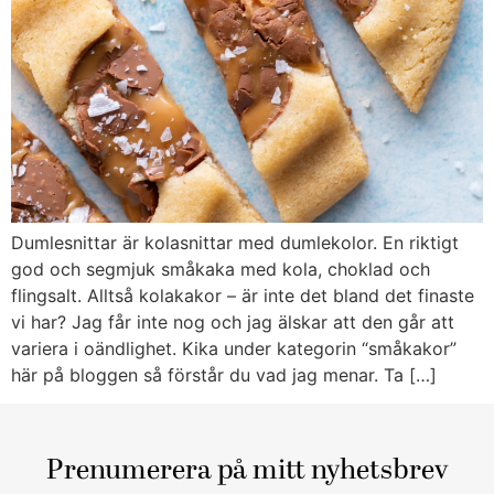
Dumlesnittar är kolasnittar med dumlekolor. En riktigt
god och segmjuk småkaka med kola, choklad och
flingsalt. Alltså kolakakor – är inte det bland det finaste
vi har? Jag får inte nog och jag älskar att den går att
variera i oändlighet. Kika under kategorin “småkakor”
här på bloggen så förstår du vad jag menar. Ta […]
Prenumerera på mitt nyhetsbrev