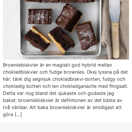
Browniebiskvier är en magiskt god hybrid mellan
chokladbiskvier och fudge brownies. Okej lyssna på det
här: tänk dig segmjuk chokladbiskvi-botten, fudgy och
chokladig botten och len chokladganache med flingsalt.
Detta var nog bland det sjukaste och godaste jag
bakat: browniebiskvier är defintionen av det bästa av
två världar. Att baka browniebiskvier är smidigast att
göra […]