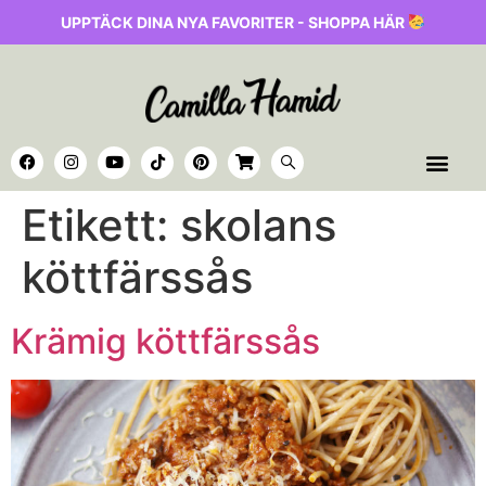
UPPTÄCK DINA NYA FAVORITER - SHOPPA HÄR
Etikett:
skolans
köttfärssås
Krämig köttfärssås