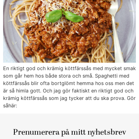
En riktigt god och krämig köttfärssås med mycket smak
som går hem hos både stora och små. Spaghetti med
köttfärssås blir ofta bortglömt hemma hos oss men det
är så himla gott. Och jag gör faktiskt en riktigt god och
krämig köttfärssås som jag tycker att du ska prova. Gör
såhär:
Prenumerera på mitt nyhetsbrev