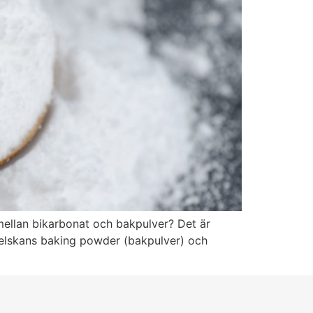
ellan bikarbonat och bakpulver? Det är
ngelskans baking powder (bakpulver) och