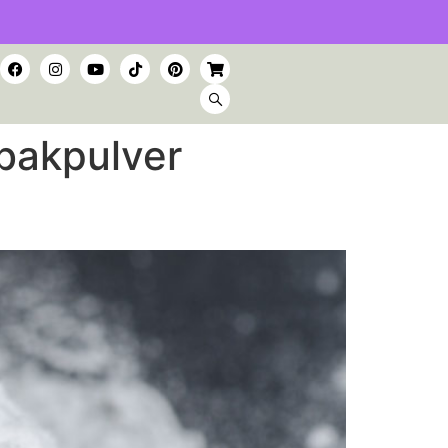
 bakpulver