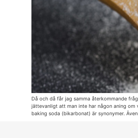
Då och då får jag samma återkommande fråga
jättevanligt att man inte har någon aning om
baking soda (bikarbonat) är synonymer. Äve