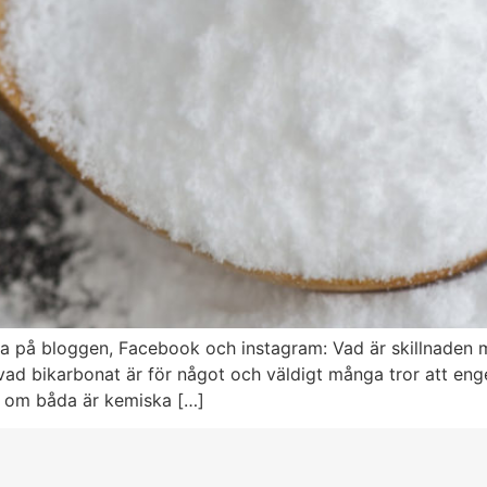
 på bloggen, Facebook och instagram: Vad är skillnaden m
 vad bikarbonat är för något och väldigt många tror att e
n om båda är kemiska […]