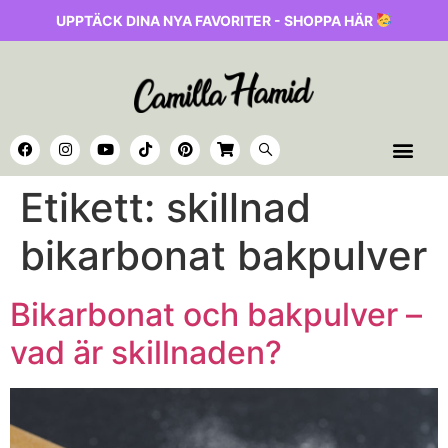
UPPTÄCK DINA NYA FAVORITER - SHOPPA HÄR
Etikett:
skillnad
bikarbonat bakpulver
Bikarbonat och bakpulver –
vad är skillnaden?