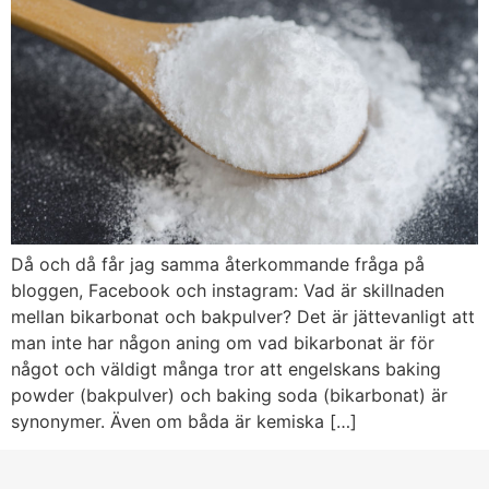
Då och då får jag samma återkommande fråga på
bloggen, Facebook och instagram: Vad är skillnaden
mellan bikarbonat och bakpulver? Det är jättevanligt att
man inte har någon aning om vad bikarbonat är för
något och väldigt många tror att engelskans baking
powder (bakpulver) och baking soda (bikarbonat) är
synonymer. Även om båda är kemiska […]