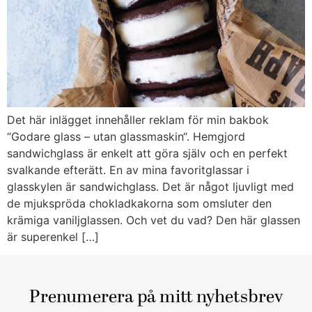
Det här inlägget innehåller reklam för min bakbok
“Godare glass – utan glassmaskin“. Hemgjord
sandwichglass är enkelt att göra själv och en perfekt
svalkande efterätt. En av mina favoritglassar i
glasskylen är sandwichglass. Det är något ljuvligt med
de mjukspröda chokladkakorna som omsluter den
krämiga vaniljglassen. Och vet du vad? Den här glassen
är superenkel […]
Prenumerera på mitt nyhetsbrev