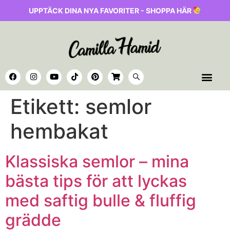
UPPTÄCK DINA NYA FAVORITER - SHOPPA HÄR
Etikett:
semlor
hembakat
Klassiska semlor – mina
bästa tips för att lyckas
med saftig bulle & fluffig
grädde