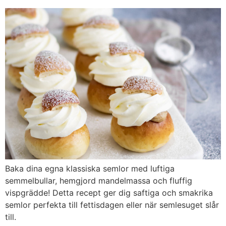
Baka dina egna klassiska semlor med luftiga
semmelbullar, hemgjord mandelmassa och fluffig
vispgrädde! Detta recept ger dig saftiga och smakrika
semlor perfekta till fettisdagen eller när semlesuget slår
till.