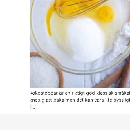
Kokostoppar är en riktigt god klassisk småkak
knepig att baka men det kan vara lite pyssli
[…]