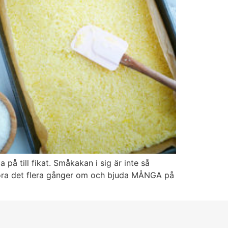
å till fikat. Småkakan i sig är inte så
 göra det flera gånger om och bjuda MÅNGA på