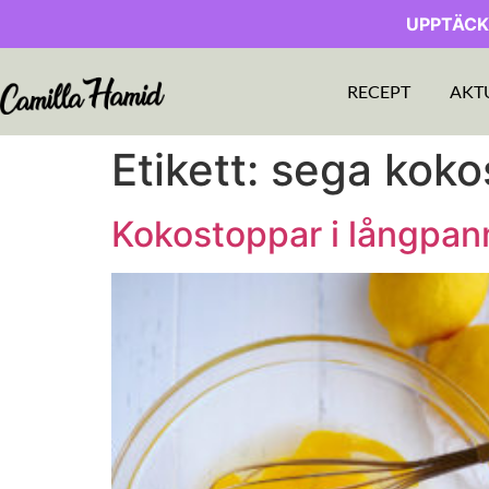
UPPTÄCK
RECEPT
AKT
Etikett:
sega koko
Kokostoppar i långpan