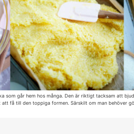
a som går hem hos många. Den är riktigt tacksam att bjuda p
gt att få till den toppiga formen. Särskilt om man behöver