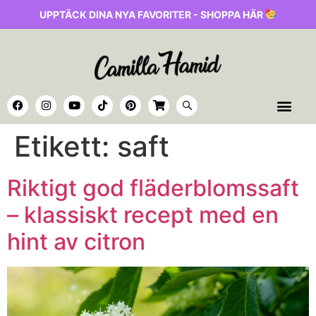
UPPTÄCK DINA NYA FAVORITER - SHOPPA HÄR
Etikett:
saft
Riktigt god fläderblomssaft
– klassiskt recept med en
hint av citron