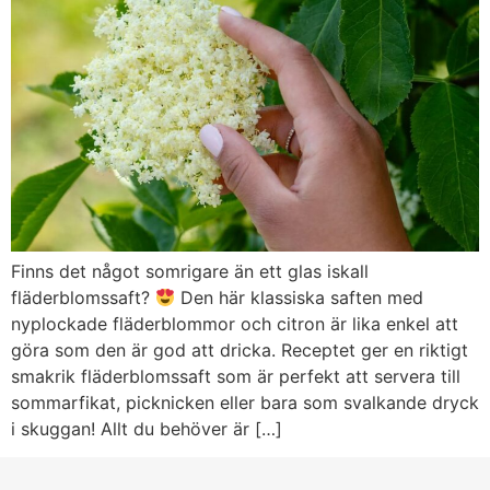
Finns det något somrigare än ett glas iskall
fläderblomssaft?
Den här klassiska saften med
nyplockade fläderblommor och citron är lika enkel att
göra som den är god att dricka. Receptet ger en riktigt
smakrik fläderblomssaft som är perfekt att servera till
sommarfikat, picknicken eller bara som svalkande dryck
i skuggan! Allt du behöver är […]