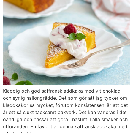
Kladdig och god saffranskladdkaka med vit choklad
och syrlig hallongrädde. Det som gör att jag tycker om
kladdkakor så mycket, förutom konsistensen, är att det
är ett så sjukt tacksamt bakverk. Det kan varieras i det
oändliga och passar att göra i nästintill alla smaker och
utföranden. En favorit är denna saffranskladdkaka med