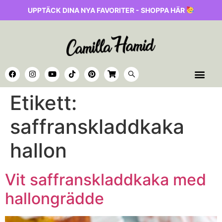
UPPTÄCK DINA NYA FAVORITER - SHOPPA HÄR
Etikett:
saffranskladdkaka
hallon
Vit saffranskladdkaka med
hallongrädde