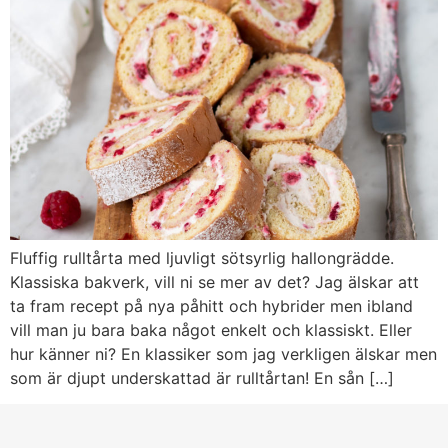
Fluffig rulltårta med ljuvligt sötsyrlig hallongrädde.
Klassiska bakverk, vill ni se mer av det? Jag älskar att
ta fram recept på nya påhitt och hybrider men ibland
vill man ju bara baka något enkelt och klassiskt. Eller
hur känner ni? En klassiker som jag verkligen älskar men
som är djupt underskattad är rulltårtan! En sån […]