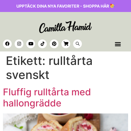
UPPTÄCK DINA NYA FAVORITER - SHOPPA HÄR
Etikett:
rulltårta
svenskt
Fluffig rulltårta med
hallongrädde