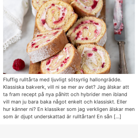
Fluffig rulltårta med ljuvligt sötsyrlig hallongrädde.
Klassiska bakverk, vill ni se mer av det? Jag älskar att
ta fram recept på nya påhitt och hybrider men ibland
vill man ju bara baka något enkelt och klassiskt. Eller
hur känner ni? En klassiker som jag verkligen älskar men
som är djupt underskattad är rulltårtan! En sån […]