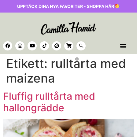
UPPTÄCK DINA NYA FAVORITER - SHOPPA HÄR
Etikett:
rulltårta med
maizena
Fluffig rulltårta med
hallongrädde