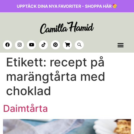
UPPTÄCK DINA NYA FAVORITER - SHOPPA HÄR
Etikett:
recept på
marängtårta med
choklad
Daimtårta