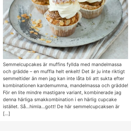
Semmelcupcakes är muffins fyllda med mandelmassa
och grädde – en muffla helt enkelt! Det är ju inte riktigt
semmeltider än men jag kan inte låta bli att sukta efter
kombinationen kardemumma, mandelmassa och grädde!
För en lite mindre mastigare variant, kombinerade jag
denna härliga smakkombination i en härlig cupcake
istället. Så…himla…gott! De här semmelcupcaksen är
[…]