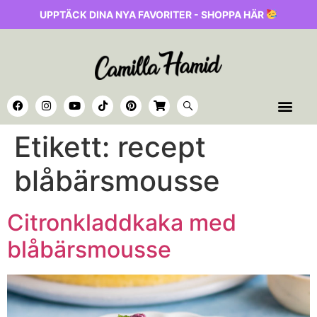
UPPTÄCK DINA NYA FAVORITER - SHOPPA HÄR
Etikett:
recept
blåbärsmousse
Citronkladdkaka med
blåbärsmousse