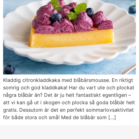
Kladdig citronkladdkaka med blåbärsmousse. En riktigt
somrig och god kladdkaka! Har du vart ute och plockat
några blåbär än? Det är ju helt fantastiskt egentligen –
att vi kan gå ut i skogen och plocka så goda blåbär helt
gratis. Dessutom är det en perfekt sommarlovsaktivitet
för både stora och små! Med de blåbär som […]