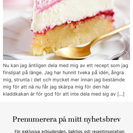
Nu kan jag äntligen dela med mig av ett recept som jag
finslipat på länge. Jag har hunnit tveka på idén, ångra
mig, strunta i det och mycket mer innan jag bestämde
mig för att nä nu får jag skärpa mig för den här
kladdkakan är för god för att inte dela med sig av […]
Prenumerera på mitt nyhetsbrev
För exklusiva erbjudanden, baktips och receptinspiration