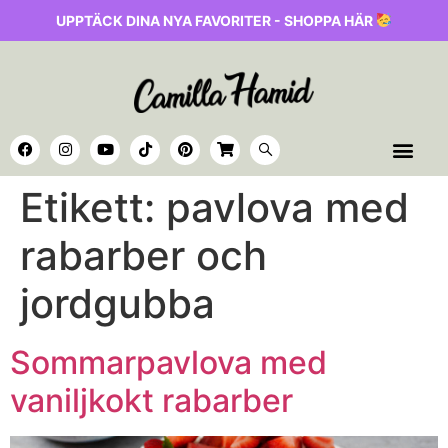
UPPTÄCK DINA NYA FAVORITER - SHOPPA HÄR
Etikett:
pavlova med
rabarber och
jordgubba
Sommarpavlova med
vaniljkokt rabarber