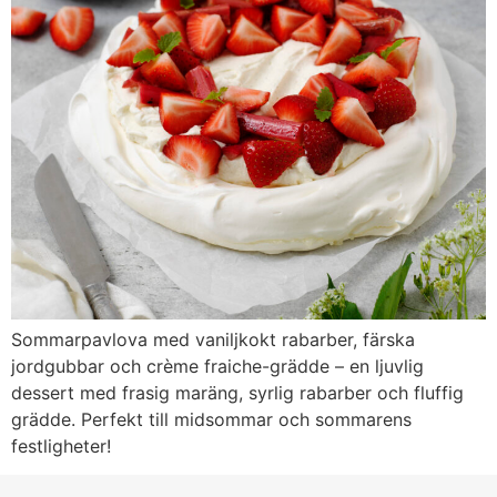
Sommarpavlova med vaniljkokt rabarber, färska
jordgubbar och crème fraiche-grädde – en ljuvlig
dessert med frasig maräng, syrlig rabarber och fluffig
grädde. Perfekt till midsommar och sommarens
festligheter!