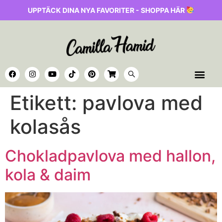
UPPTÄCK DINA NYA FAVORITER - SHOPPA HÄR
Etikett:
pavlova med
kolasås
Chokladpavlova med hallon,
kola & daim