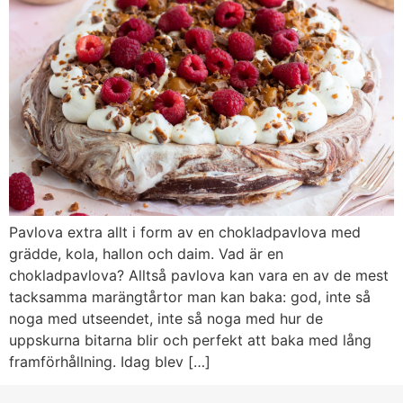
Pavlova extra allt i form av en chokladpavlova med
grädde, kola, hallon och daim. Vad är en
chokladpavlova? Alltså pavlova kan vara en av de mest
tacksamma marängtårtor man kan baka: god, inte så
noga med utseendet, inte så noga med hur de
uppskurna bitarna blir och perfekt att baka med lång
framförhållning. Idag blev […]