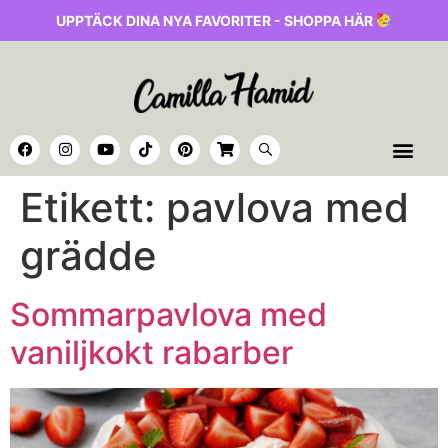
UPPTÄCK DINA NYA FAVORITER - SHOPPA HÄR
Etikett:
pavlova med
grädde
Sommarpavlova med
vaniljkokt rabarber