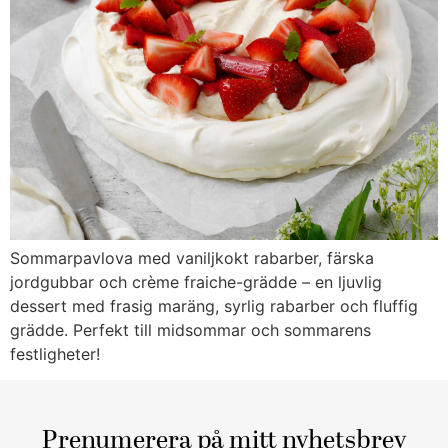
Sommarpavlova med vaniljkokt rabarber, färska
jordgubbar och crème fraiche-grädde – en ljuvlig
dessert med frasig maräng, syrlig rabarber och fluffig
grädde. Perfekt till midsommar och sommarens
festligheter!
Prenumerera på mitt nyhetsbrev