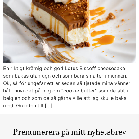
En riktigt krämig och god Lotus Biscoff cheesecake
som bakas utan ugn och som bara smälter i munnen.
Ok, så för ungefär ett år sedan så tjatade mina vänner
hål i huvudet på mig om “cookie butter” som de ätit i
belgien och som de så gärna ville att jag skulle baka
med. Grunden till […]
Prenumerera på mitt nyhetsbrev