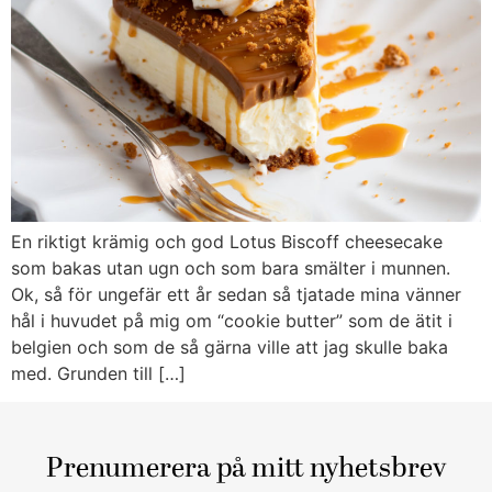
En riktigt krämig och god Lotus Biscoff cheesecake
som bakas utan ugn och som bara smälter i munnen.
Ok, så för ungefär ett år sedan så tjatade mina vänner
hål i huvudet på mig om “cookie butter” som de ätit i
belgien och som de så gärna ville att jag skulle baka
med. Grunden till […]
Prenumerera på mitt nyhetsbrev