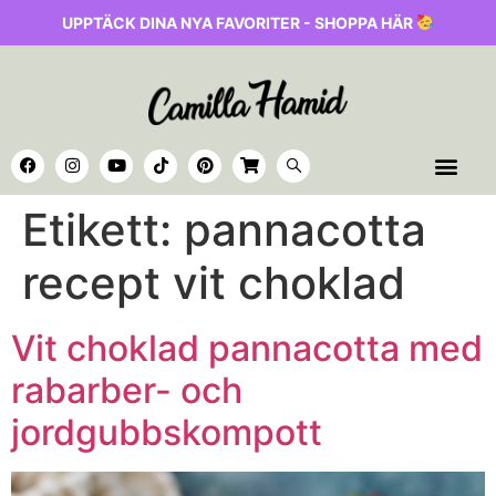
UPPTÄCK DINA NYA FAVORITER - SHOPPA HÄR
Etikett:
pannacotta
recept vit choklad
Vit choklad pannacotta med
rabarber- och
jordgubbskompott