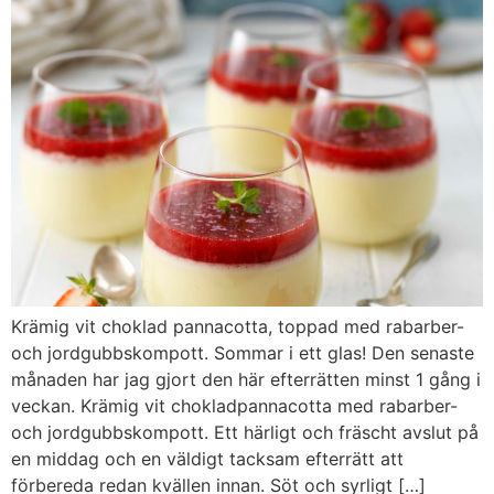
Krämig vit choklad pannacotta, toppad med rabarber-
och jordgubbskompott. Sommar i ett glas! Den senaste
månaden har jag gjort den här efterrätten minst 1 gång i
veckan. Krämig vit chokladpannacotta med rabarber-
och jordgubbskompott. Ett härligt och fräscht avslut på
en middag och en väldigt tacksam efterrätt att
förbereda redan kvällen innan. Söt och syrligt […]