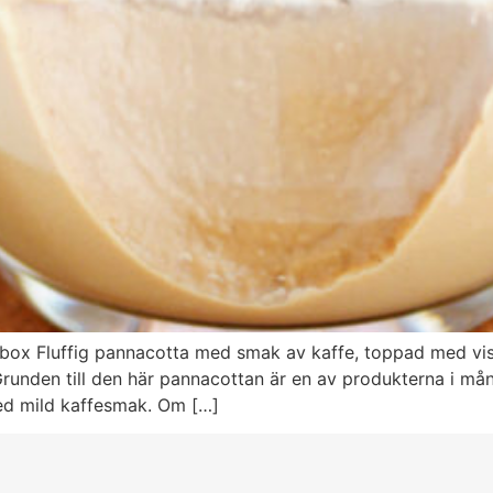
 box Fluffig pannacotta med smak av kaffe, toppad med v
 Grunden till den här pannacottan är en av produkterna i m
ed mild kaffesmak. Om […]