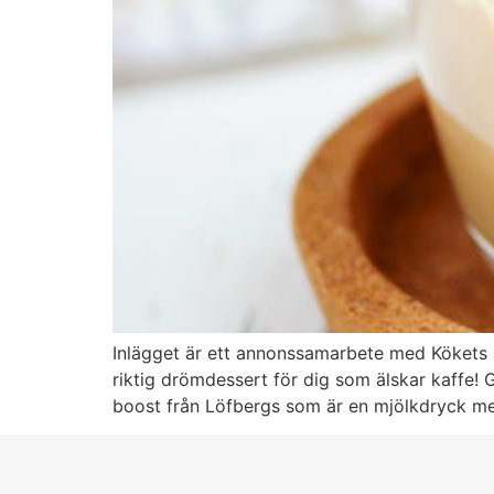
Inlägget är ett annonssamarbete med Kökets
riktig drömdessert för dig som älskar kaffe!
boost från Löfbergs som är en mjölkdryck m