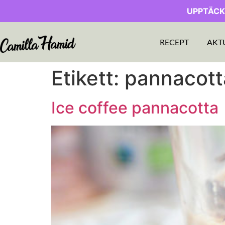
UPPTÄCK
RECEPT
AKT
Etikett:
pannacotta
Ice coffee pannacotta