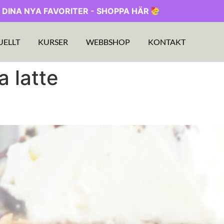
 DINA NYA FAVORITER - SHOPPA HÄR
UELLT
KURSER
WEBBSHOP
KONTAKT
 latte