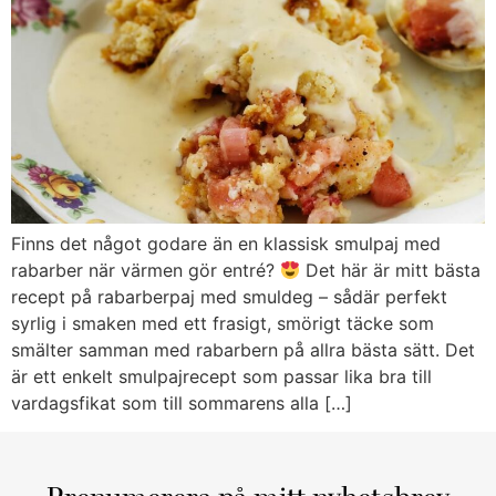
Finns det något godare än en klassisk smulpaj med
rabarber när värmen gör entré?
Det här är mitt bästa
recept på rabarberpaj med smuldeg – sådär perfekt
syrlig i smaken med ett frasigt, smörigt täcke som
smälter samman med rabarbern på allra bästa sätt. Det
är ett enkelt smulpajrecept som passar lika bra till
vardagsfikat som till sommarens alla […]