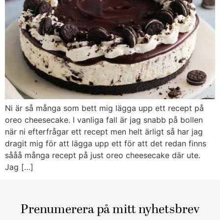
Ni är så många som bett mig lägga upp ett recept på
oreo cheesecake. I vanliga fall är jag snabb på bollen
när ni efterfrågar ett recept men helt ärligt så har jag
dragit mig för att lägga upp ett för att det redan finns
sååå många recept på just oreo cheesecake där ute.
Jag […]
Prenumerera på mitt nyhetsbrev