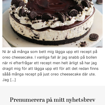
Ni är så många som bett mig lägga upp ett recept på
oreo cheesecake. I vanliga fall är jag snabb på bollen
när ni efterfrågar ett recept men helt ärligt så har jag
dragit mig för att lägga upp ett för att det redan finns
sååå många recept på just oreo cheesecake där ute.
Jag […]
Prenumerera på mitt nyhetsbrev