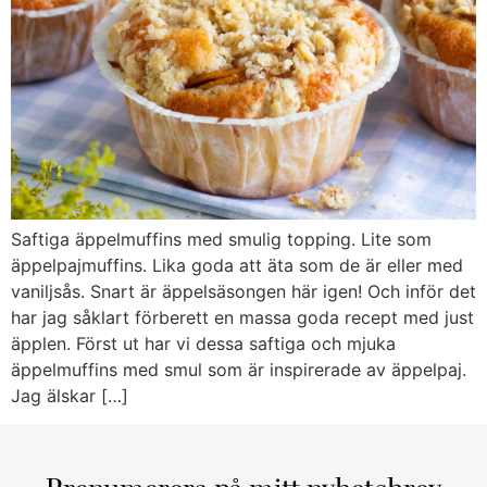
Saftiga äppelmuffins med smulig topping. Lite som
äppelpajmuffins. Lika goda att äta som de är eller med
vaniljsås. Snart är äppelsäsongen här igen! Och inför det
har jag såklart förberett en massa goda recept med just
äpplen. Först ut har vi dessa saftiga och mjuka
äppelmuffins med smul som är inspirerade av äppelpaj.
Jag älskar […]