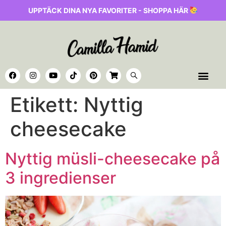
UPPTÄCK DINA NYA FAVORITER - SHOPPA HÄR
Etikett:
Nyttig
cheesecake
Nyttig müsli-cheesecake på
3 ingredienser