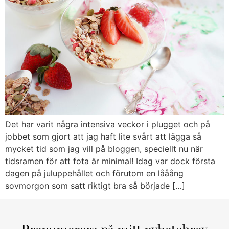
Det har varit några intensiva veckor i plugget och på
jobbet som gjort att jag haft lite svårt att lägga så
mycket tid som jag vill på bloggen, speciellt nu när
tidsramen för att fota är minimal! Idag var dock första
dagen på juluppehållet och förutom en lååång
sovmorgon som satt riktigt bra så började […]