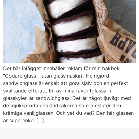
Det här inlägget innehåller reklam för min bakbok
“Godare glass – utan glassmaskin“. Hemgjord
sandwichglass är enkelt att göra själv och en perfekt
svalkande efterätt. En av mina favoritglassar i
glasskylen är sandwichglass. Det är något ljuvligt med
de mjukspröda chokladkakorna som omsluter den
krämiga vaniljglassen. Och vet du vad? Den här glassen
är superenkel […]