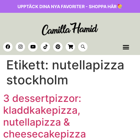
UPPTÄCK DINA NYA FAVORITER - SHOPPA HÄR
Etikett:
nutellapizza
stockholm
3 dessertpizzor:
kladdkakepizza,
nutellapizza &
cheesecakepizza