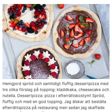
Hemgjord spröd och samtidigt fluffig dessertpizza med
tre olika förslag på topping: kladdkaka, cheesecake och
nutella. Dessertpizza: pizza i efterrättskostym! Spröd,
fluffig och med en god topping. Jag älskar att beställa
efterrättspizza på restaurang men sedan jag skaffade