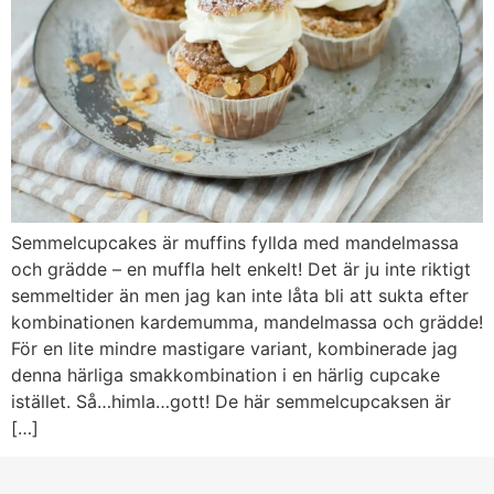
Semmelcupcakes är muffins fyllda med mandelmassa
och grädde – en muffla helt enkelt! Det är ju inte riktigt
semmeltider än men jag kan inte låta bli att sukta efter
kombinationen kardemumma, mandelmassa och grädde!
För en lite mindre mastigare variant, kombinerade jag
denna härliga smakkombination i en härlig cupcake
istället. Så…himla…gott! De här semmelcupcaksen är
[…]