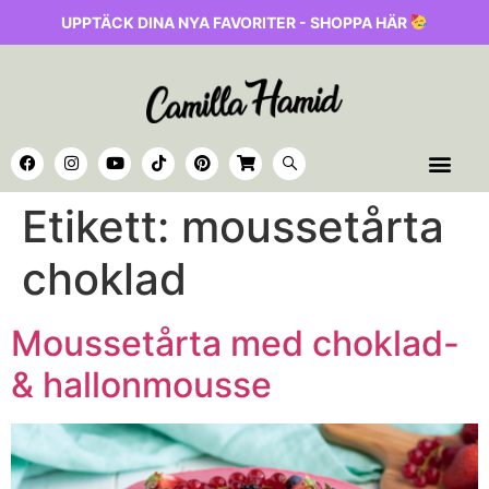
UPPTÄCK DINA NYA FAVORITER - SHOPPA HÄR
Etikett:
moussetårta
choklad
Moussetårta med choklad-
& hallonmousse