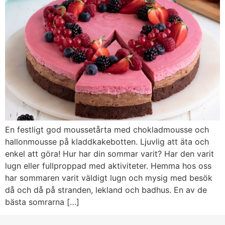
En festligt god moussetårta med chokladmousse och
hallonmousse på kladdkakebotten. Ljuvlig att äta och
enkel att göra! Hur har din sommar varit? Har den varit
lugn eller fullproppad med aktiviteter. Hemma hos oss
har sommaren varit väldigt lugn och mysig med besök
då och då på stranden, lekland och badhus. En av de
bästa somrarna […]