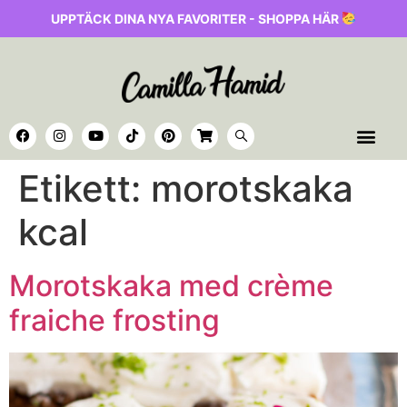
UPPTÄCK DINA NYA FAVORITER - SHOPPA HÄR
Etikett:
morotskaka
kcal
Morotskaka med crème
fraiche frosting