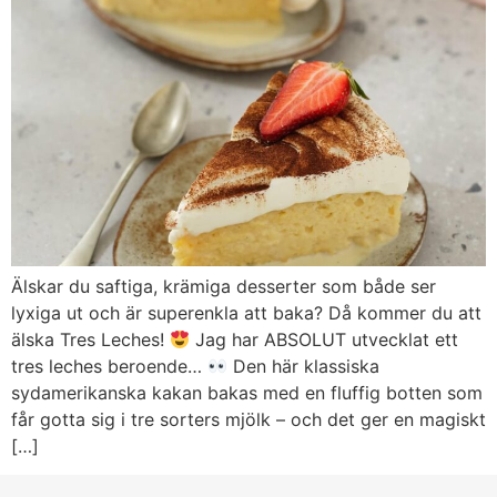
Älskar du saftiga, krämiga desserter som både ser
lyxiga ut och är superenkla att baka? Då kommer du att
älska Tres Leches!
Jag har ABSOLUT utvecklat ett
tres leches beroende…
Den här klassiska
sydamerikanska kakan bakas med en fluffig botten som
får gotta sig i tre sorters mjölk – och det ger en magiskt
[…]