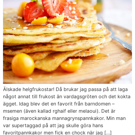
Älskade helgfrukostar! Då brukar jag passa på att laga
något annat till frukost än vardagsgröten och det kokta
ägget. Idag blev det en favorit från barndomen –
msemen (även kallad rghaif eller melaoui). Det är
frasiga marockanska mannagrynspannkakor. Min man
var supertaggad på att jag skulle göra hans
favoritpannkakor men fick en chock när jag […]