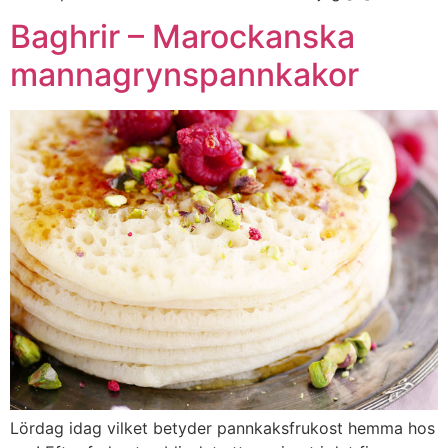
Baghrir – Marockanska
mannagrynspannkakor
Lördag idag vilket betyder pannkaksfrukost hemma hos