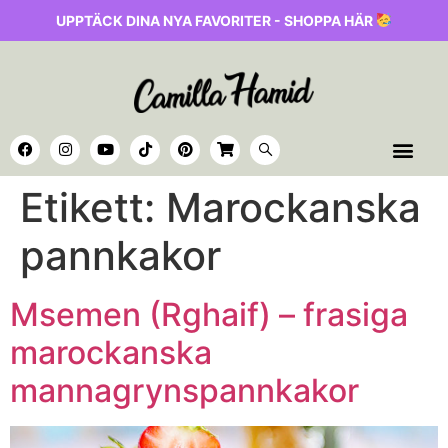
UPPTÄCK DINA NYA FAVORITER - SHOPPA HÄR
Etikett:
Marockanska
pannkakor
Msemen (Rghaif) – frasiga
marockanska
mannagrynspannkakor