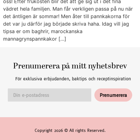
oss! Efter frukosten blir det att ge sig ut i det fina
vädret hela familjen. Man får verkligen passa på nu när
det äntligen är sommar! Men åter till pannkakorna för
det var ju därför jag började skriva haha. Idag vill jag
tipsa er om baghrir, marockanska
mannagrynspannkakor […]
Prenumerera på mitt nyhetsbrev
För exklusiva erbjudanden, baktips och receptinspiration
Copyright 2026 © All rights Reserved.