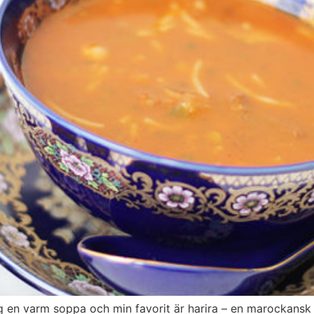
 sig en varm soppa och min favorit är harira – en marockansk 