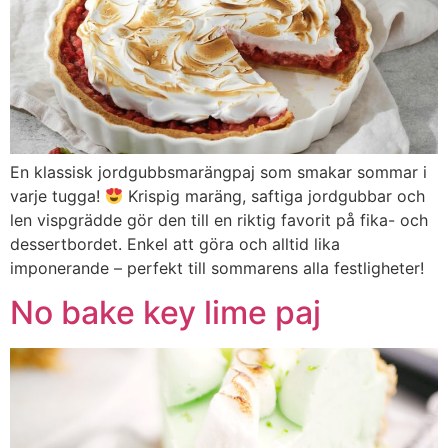
En klassisk jordgubbsmarängpaj som smakar sommar i
varje tugga!
Krispig maräng, saftiga jordgubbar och
len vispgrädde gör den till en riktig favorit på fika- och
dessertbordet. Enkel att göra och alltid lika
imponerande – perfekt till sommarens alla festligheter!
No bake key lime paj