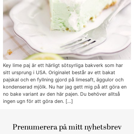
Key lime paj är ett härligt sötsyrliga bakverk som har
sitt ursprung i USA. Originalet består av ett bakat
pajskal och en fyllning gjord på limesaft, äggulor och
kondenserad mjölk. Nu har jag gett mig på att göra en
no bake variant av den här pajen. Du behöver alltså
ingen ugn för att göra den. […]
Prenumerera på mitt nyhetsbrev