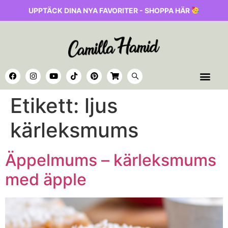
UPPTÄCK DINA NYA FAVORITER - SHOPPA HÄR
Etikett:
ljus
kärleksmums
Äppelmums – kärleksmums
med äpple