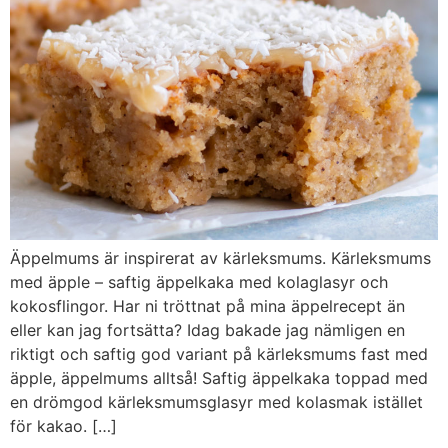
Äppelmums är inspirerat av kärleksmums. Kärleksmums
med äpple – saftig äppelkaka med kolaglasyr och
kokosflingor. Har ni tröttnat på mina äppelrecept än
eller kan jag fortsätta? Idag bakade jag nämligen en
riktigt och saftig god variant på kärleksmums fast med
äpple, äppelmums alltså! Saftig äppelkaka toppad med
en drömgod kärleksmumsglasyr med kolasmak istället
för kakao. […]