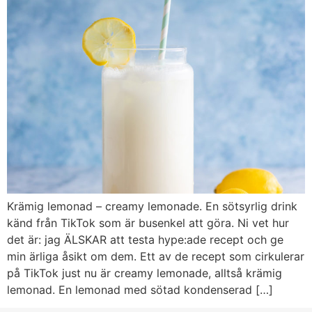
Krämig lemonad – creamy lemonade. En sötsyrlig drink
känd från TikTok som är busenkel att göra. Ni vet hur
det är: jag ÄLSKAR att testa hype:ade recept och ge
min ärliga åsikt om dem. Ett av de recept som cirkulerar
på TikTok just nu är creamy lemonade, alltså krämig
lemonad. En lemonad med sötad kondenserad […]