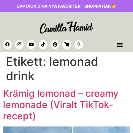
UPPTÄCK DINA NYA FAVORITER - SHOPPA HÄR
Etikett:
lemonad
drink
Krämig lemonad – creamy
lemonade (Viralt TikTok-
recept)