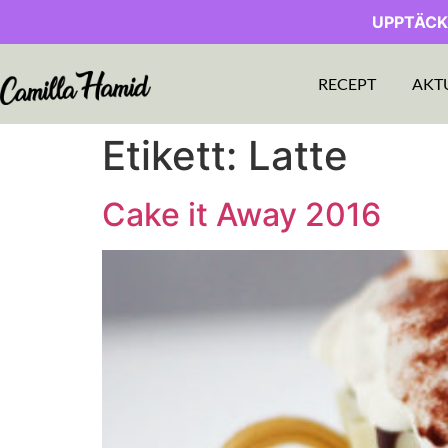
UPPTÄCK
RECEPT
AKT
Etikett:
Latte
Cake it Away 2016