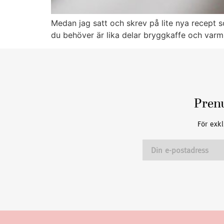
Medan jag satt och skrev på lite nya recept so
du behöver är lika delar bryggkaffe och varm 
Pren
För exkl