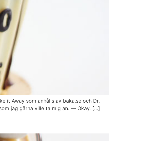
ake it Away som anhålls av baka.se och Dr.
om jag gärna ville ta mig an. — Okay, […]