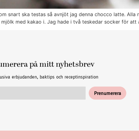
m snart ska testas så avnjöt jag denna chocco latte. Alla ni
mjölk med kakao i. Jag hade i två teskedar socker för att an
umerera på mitt nyhetsbrev
usiva erbjudanden, baktips och receptinspiration