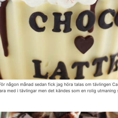
! För någon månad sedan fick jag höra talas om tävlingen C
ara med i tävlingar men det kändes som en rolig utmaning s