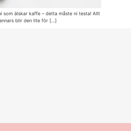
 som älskar kaffe – detta måste ni testa! Allt
nars blir den lite för […]