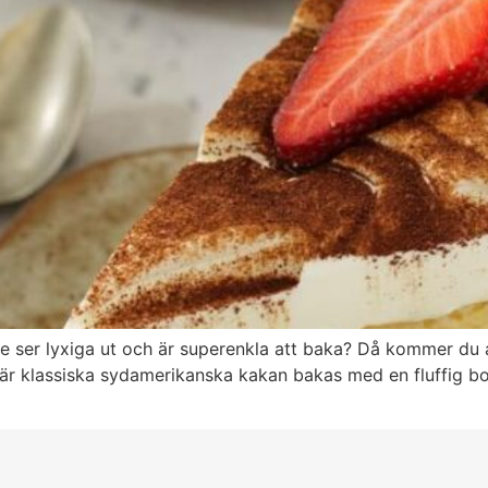
e ser lyxiga ut och är superenkla att baka? Då kommer du 
r klassiska sydamerikanska kakan bakas med en fluffig bott