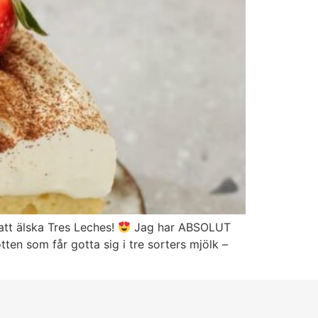
att älska Tres Leches!
Jag har ABSOLUT
en som får gotta sig i tre sorters mjölk –