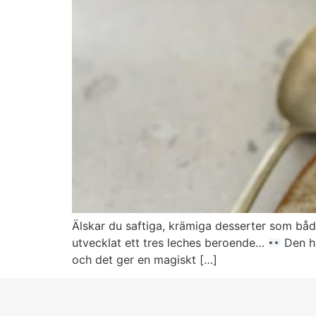
Älskar du saftiga, krämiga desserter som båd
utvecklat ett tres leches beroende…
Den hä
och det ger en magiskt […]