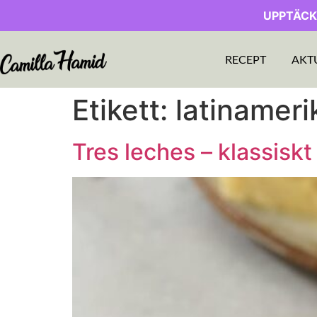
UPPTÄCK
RECEPT
AKT
Etikett:
latinameri
Tres leches – klassiskt