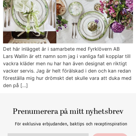
Det här inlägget är i samarbete med Fyrklövern AB
Lars Wallin är ett namn som jag i vanliga fall kopplar till
vackra kläder men nu har han även designat en riktigt
vacker servis. Jag är helt förälskad i den och kan redan
föreställa mig hur drömskt det skulle vara att duka med
den på […]
Prenumerera på mitt nyhetsbrev
För exklusiva erbjudanden, baktips och receptinspiration