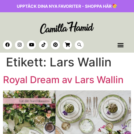
UPPTÄCK DINA NYA FAVORITER - SHOPPA HÄR
Etikett:
Lars Wallin
Royal Dream av Lars Wallin