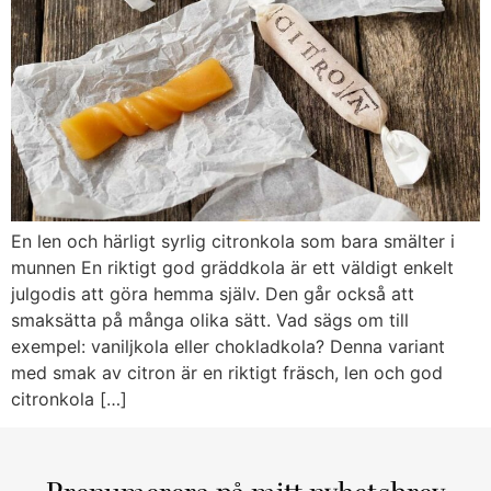
En len och härligt syrlig citronkola som bara smälter i
munnen En riktigt god gräddkola är ett väldigt enkelt
julgodis att göra hemma själv. Den går också att
smaksätta på många olika sätt. Vad sägs om till
exempel: vaniljkola eller chokladkola? Denna variant
med smak av citron är en riktigt fräsch, len och god
citronkola […]