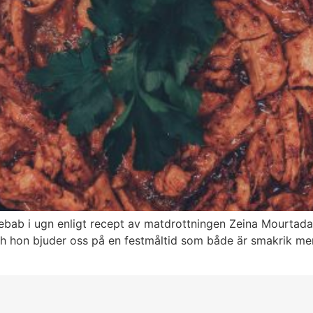
 i ugn enligt recept av matdrottningen Zeina Mourtada. I
 hon bjuder oss på en festmåltid som både är smakrik men 