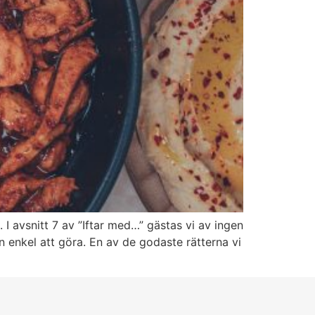
 avsnitt 7 av ”Iftar med…” gästas vi av ingen
enkel att göra. En av de godaste rätterna vi