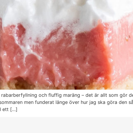
g rabarberfyllning och fluffig maräng – det är allt som gö
a sommaren men funderat länge över hur jag ska göra den så
 ett […]