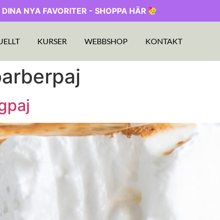
 DINA NYA FAVORITER - SHOPPA HÄR
UELLT
KURSER
WEBBSHOP
KONTAKT
barberpaj
gpaj