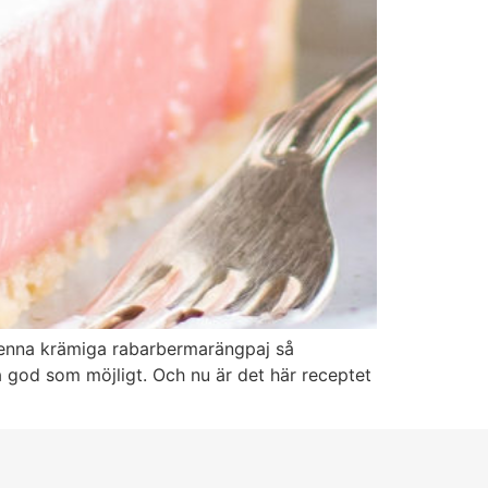
r denna krämiga rabarbermarängpaj så
 god som möjligt. Och nu är det här receptet